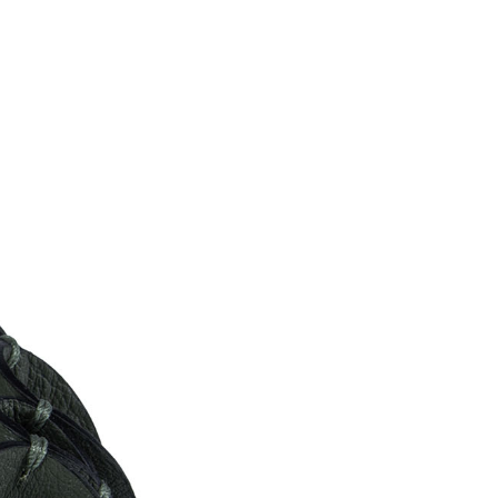
CZ
EN